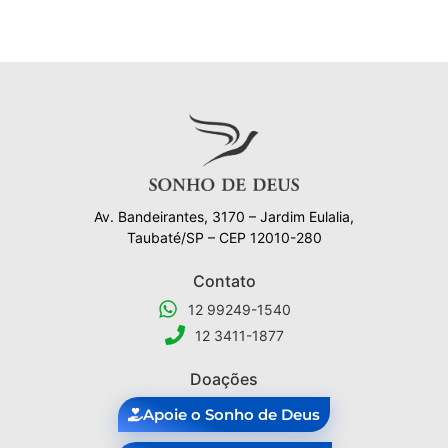
Av. Bandeirantes, 3170 – Jardim Eulalia,
Taubaté/SP – CEP 12010-280
Contato
12 99249-1540
12 3411-1877
Doações
Apoie o Sonho de Deus